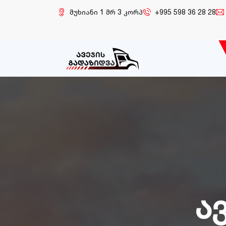
მუხიანი 1 მრ 3 კორპ
+995 598 36 28 28
ა