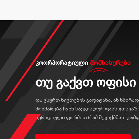
კოორპორატიული
მომსახურება
თუ გაქვთ ოფისი
და გსურთ ნივთების გადატანა, ან ხშირად
მოხმარება ჩვენ სპეციალურ ფასს გთავაზ
იურიდიული ფორმით რომ შეგიქმნათ კომ