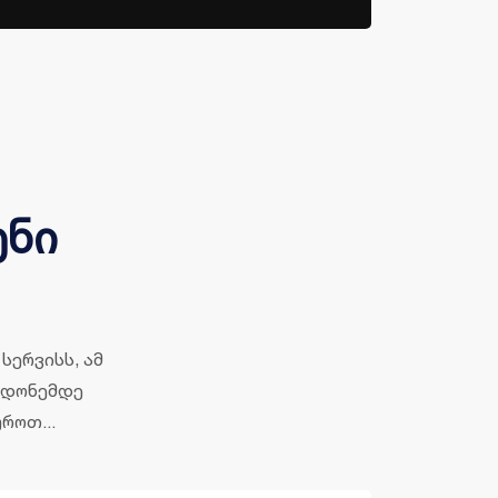
ენი
სერვისს, ამ
ე დონემდე
როთ...