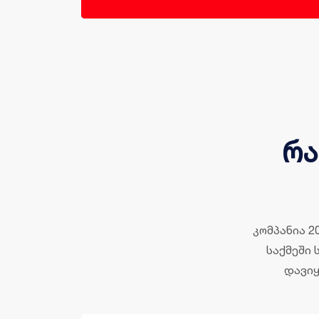
რა
კომპანია 2
საქმეში 
დავიყ