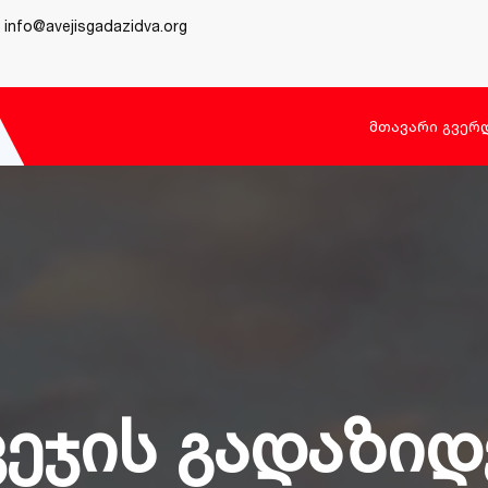
info@avejisgadazidva.org
Მთავარი Გვერ
ვეჯის გადაზიდ